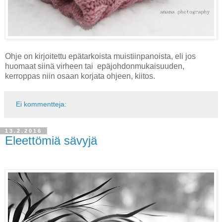
Ohje on kirjoitettu epätarkoista muistiinpanoista, eli jos
huomaat siinä virheen tai epäjohdonmukaisuuden,
kerroppas niin osaan korjata ohjeen, kiitos.
Ei kommentteja:
13.2.2016
Eleettömiä sävyjä