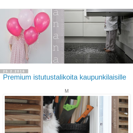
25.2.2016
Premium istutustalikoita kaupunkilaisille
M