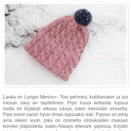
Lanka on Langin Merino+. Tosi pehmeä, kutittamaton ja tuo
roosan sävy on täydellinen. Pipo huusi keltaista tupsua
mutta en löytänyt oikeaa sävyä, joten mennään sinisellä.
Pipo toimii varsin hyvin ilman tupsuakin toki. Pipoon on tehty
aina oikein vuori, joka on ommeltu silmukoiden mukaan
korvien yläpuolelta, kuten Always relevant -pipossa. Kirjotin