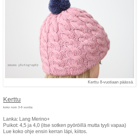
Kerttu 8-vuotiaan päässä.
Kerttu
koko noin 3-6 vuotta
Lanka: Lang Merino+
Puikot: 4,5 ja 4,0 (itse sotken pyöröillä mutta tyyli vapaa)
Lue koko ohje ensin kerran läpi, kiitos.