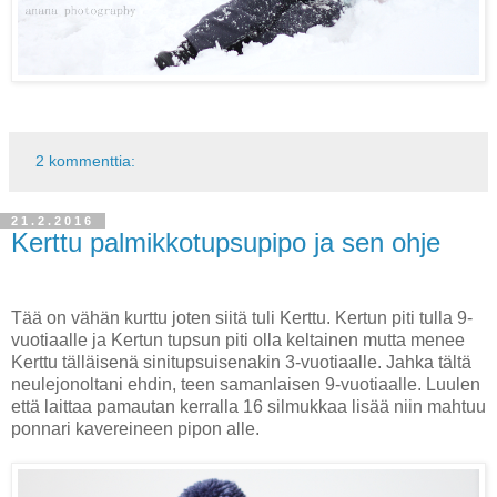
2 kommenttia:
21.2.2016
Kerttu palmikkotupsupipo ja sen ohje
Tää on vähän kurttu joten siitä tuli Kerttu. Kertun piti tulla 9-
vuotiaalle ja Kertun tupsun piti olla keltainen mutta menee
Kerttu tälläisenä sinitupsuisenakin 3-vuotiaalle. Jahka tältä
neulejonoltani ehdin, teen samanlaisen 9-vuotiaalle. Luulen
että laittaa pamautan kerralla 16 silmukkaa lisää niin mahtuu
ponnari kavereineen pipon alle.