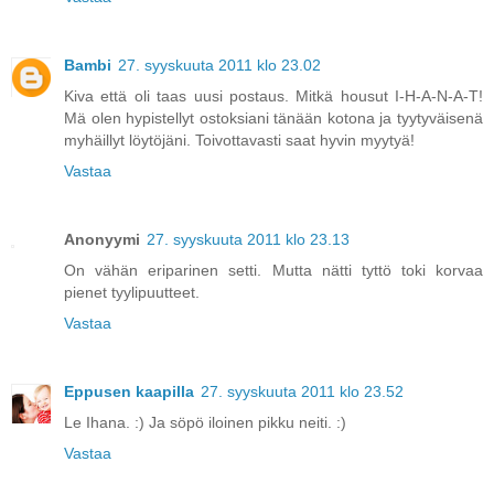
Bambi
27. syyskuuta 2011 klo 23.02
Kiva että oli taas uusi postaus. Mitkä housut I-H-A-N-A-T!
Mä olen hypistellyt ostoksiani tänään kotona ja tyytyväisenä
myhäillyt löytöjäni. Toivottavasti saat hyvin myytyä!
Vastaa
Anonyymi
27. syyskuuta 2011 klo 23.13
On vähän eriparinen setti. Mutta nätti tyttö toki korvaa
pienet tyylipuutteet.
Vastaa
Eppusen kaapilla
27. syyskuuta 2011 klo 23.52
Le Ihana. :) Ja söpö iloinen pikku neiti. :)
Vastaa