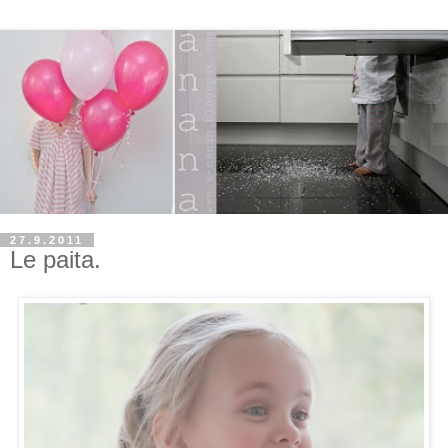
27.9.2011
Le paita.