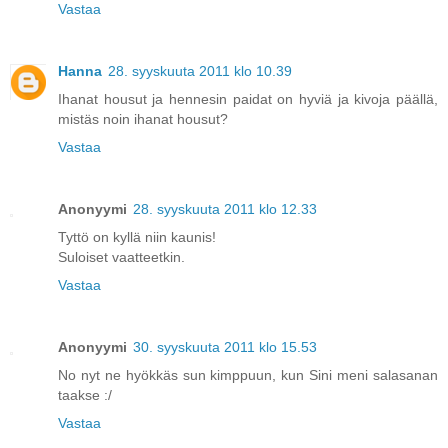
Vastaa
Hanna
28. syyskuuta 2011 klo 10.39
Ihanat housut ja hennesin paidat on hyviä ja kivoja päällä,
mistäs noin ihanat housut?
Vastaa
Anonyymi
28. syyskuuta 2011 klo 12.33
Tyttö on kyllä niin kaunis!
Suloiset vaatteetkin.
Vastaa
Anonyymi
30. syyskuuta 2011 klo 15.53
No nyt ne hyökkäs sun kimppuun, kun Sini meni salasanan
taakse :/
Vastaa