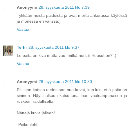
Anonyymi
28. syyskuuta 2011 klo 7.39
Tykkään noista paidoista ja ovat meillä ahkerassa käytössä
ja monessa eri värissä:)
Vastaa
Terhi
28. syyskuuta 2011 klo 9.37
Le paita on kiva mutta vau, mitkä noi LE Housut on? :)
Vastaa
Anonyymi
28. syyskuuta 2011 klo 10.30
Piti ihan katsoa uudestaan nuo kuvat, kun luin, että paita on
sininen. Näytti alkuun katsottuna ihan vaaleanpunaisen ja
ruskean raidalliselta.
Nättejä kuvia jälleen!
-Peikonlehti-