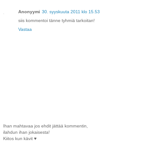
Anonyymi
30. syyskuuta 2011 klo 15.53
siis kommentoi tänne tyhmiä tarkoitan!
Vastaa
Ihan mahtavaa jos ehdit jättää kommentin,
ilahdun ihan jokaisesta!
Kiitos kun kävit ♥